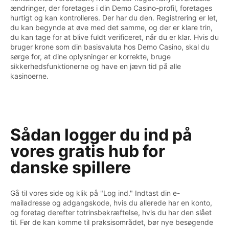
ændringer, der foretages i din Demo Casino-profil, foretages
hurtigt og kan kontrolleres. Der har du den. Registrering er let,
du kan begynde at øve med det samme, og der er klare trin,
du kan tage for at blive fuldt verificeret, når du er klar. Hvis du
bruger krone som din basisvaluta hos Demo Casino, skal du
sørge for, at dine oplysninger er korrekte, bruge
sikkerhedsfunktionerne og have en jævn tid på alle
kasinoerne.
Sådan logger du ind på
vores gratis hub for
danske spillere
Gå til vores side og klik på "Log ind." Indtast din e-
mailadresse og adgangskode, hvis du allerede har en konto,
og foretag derefter totrinsbekræftelse, hvis du har den slået
til. Før de kan komme til praksisområdet, bør nye besøgende