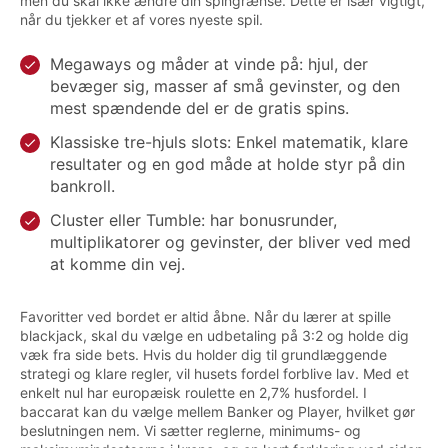
men du skal ikke ændre din spingrænse. Dette er især vigtigt,
når du tjekker et af vores nyeste spil.
Megaways og måder at vinde på: hjul, der
bevæger sig, masser af små gevinster, og den
mest spændende del er de gratis spins.
Klassiske tre-hjuls slots: Enkel matematik, klare
resultater og en god måde at holde styr på din
bankroll.
Cluster eller Tumble: har bonusrunder,
multiplikatorer og gevinster, der bliver ved med
at komme din vej.
Favoritter ved bordet er altid åbne. Når du lærer at spille
blackjack, skal du vælge en udbetaling på 3:2 og holde dig
væk fra side bets. Hvis du holder dig til grundlæggende
strategi og klare regler, vil husets fordel forblive lav. Med et
enkelt nul har europæisk roulette en 2,7% husfordel. I
baccarat kan du vælge mellem Banker og Player, hvilket gør
beslutningen nem. Vi sætter reglerne, minimums- og