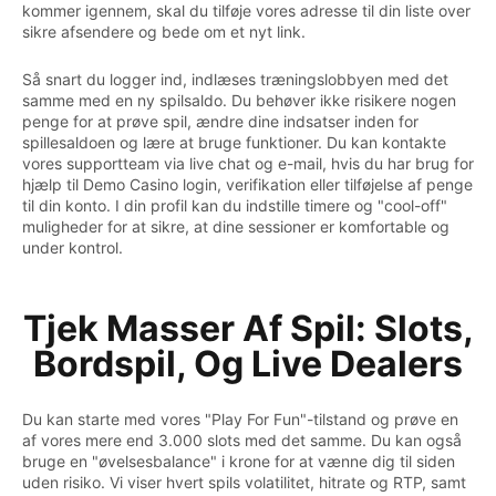
kommer igennem, skal du tilføje vores adresse til din liste over
sikre afsendere og bede om et nyt link.
Så snart du logger ind, indlæses træningslobbyen med det
samme med en ny spilsaldo. Du behøver ikke risikere nogen
penge for at prøve spil, ændre dine indsatser inden for
spillesaldoen og lære at bruge funktioner. Du kan kontakte
vores supportteam via live chat og e-mail, hvis du har brug for
hjælp til Demo Casino login, verifikation eller tilføjelse af penge
til din konto. I din profil kan du indstille timere og "cool-off"
muligheder for at sikre, at dine sessioner er komfortable og
under kontrol.
Tjek Masser Af Spil: Slots,
Bordspil, Og Live Dealers
Du kan starte med vores "Play For Fun"-tilstand og prøve en
af vores mere end 3.000 slots med det samme. Du kan også
bruge en "øvelsesbalance" i krone for at vænne dig til siden
uden risiko. Vi viser hvert spils volatilitet, hitrate og RTP, samt