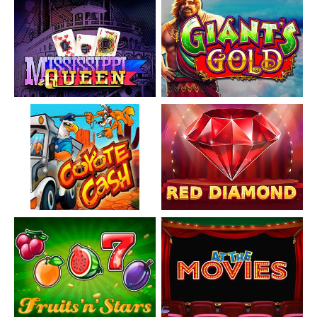
Sikkerhed Og Fair Play
Ansvarligt spil
Regler Og Værktøjer Du Nu Kan Indstille
Målrettet praksisstrategi for online spilleautomater
Opsætning Og Vigtige Metrics