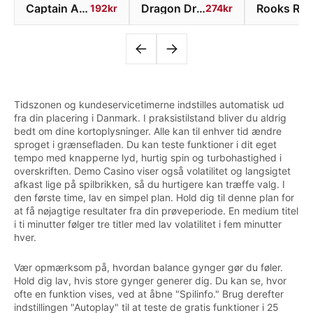
Captain America
Dragon Drop
R
192kr
274kr
Tidszonen og kundeservicetimerne indstilles automatisk ud
fra din placering i Danmark. I praksistilstand bliver du aldrig
bedt om dine kortoplysninger. Alle kan til enhver tid ændre
sproget i grænsefladen. Du kan teste funktioner i dit eget
tempo med knapperne lyd, hurtig spin og turbohastighed i
overskriften. Demo Casino viser også volatilitet og langsigtet
afkast lige på spilbrikken, så du hurtigere kan træffe valg. I
den første time, lav en simpel plan. Hold dig til denne plan for
at få nøjagtige resultater fra din prøveperiode. En medium titel
i ti minutter følger tre titler med lav volatilitet i fem minutter
hver.
Vær opmærksom på, hvordan balance gynger gør du føler.
Hold dig lav, hvis store gynger generer dig. Du kan se, hvor
ofte en funktion vises, ved at åbne "Spilinfo." Brug derefter
indstillingen "Autoplay" til at teste de gratis funktioner i 25